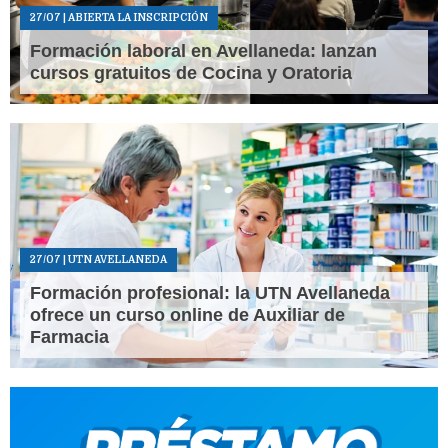
27/07
| ABIERTA LA INSCRIPCIÓN
Formación laboral en Avellaneda: lanzan
cursos gratuitos de Cocina y Oratoria
27/07
| UTN AVELLANEDA
Formación profesional: la UTN Avellaneda
ofrece un curso online de Auxiliar de
Farmacia