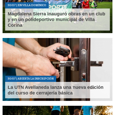
30/07
| EN VILLA DOMÍNICO
Magdalena Sierra inauguró obras en un club
y en un polideportivo municipal de Villa
Corina
30/07
| ABIERTA LA INSCRIPCIÓN
La UTN Avellaneda lanza una nueva edición
del curso de cerrajería básica