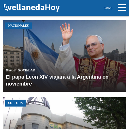
5/8/26
NACIONALES
05/08
| SOCIEDAD
El papa León XIV viajará a la Argentina en
noviembre
CULTURA