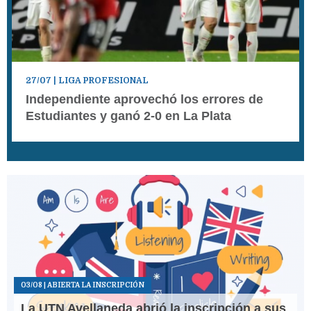
27/07
| LIGA PROFESIONAL
Independiente aprovechó los errores de
Estudiantes y ganó 2-0 en La Plata
03/08
| ABIERTA LA INSCRIPCIÓN
La UTN Avellaneda abrió la inscripción a sus