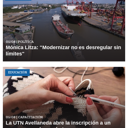
05/08
| POLÍTICA
Mónica Litza: "Modernizar no es desregular sin
límites"
EDUCACIÓN
05/08
| CAPACITACIÓN
La UTN Avellaneda abre la inscripción a un