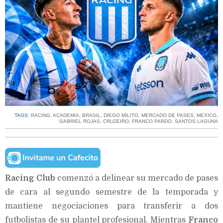
TAGS:
RACING
,
ACADEMIA
,
BRASIL
,
DIEGO MILITO
,
MERCADO DE PASES
,
MEXICO
,
GABRIEL ROJAS
,
CRUZEIRO
,
FRANCO PARDO
,
SANTOS LAGUNA
Racing Club
comenzó a delinear su mercado de pases
de cara al segundo semestre de la temporada y
mantiene negociaciones para transferir a dos
futbolistas de su plantel profesional. Mientras
Franco