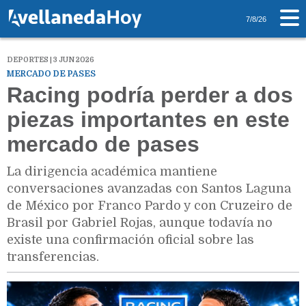
7/8/26
DEPORTES | 3 JUN 2026
MERCADO DE PASES
Racing podría perder a dos
piezas importantes en este
mercado de pases
La dirigencia académica mantiene
conversaciones avanzadas con Santos Laguna
de México por Franco Pardo y con Cruzeiro de
Brasil por Gabriel Rojas, aunque todavía no
existe una confirmación oficial sobre las
transferencias.