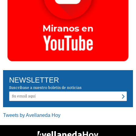
NEWSLETTER
Suscríbase a nuestro boletín de noticias
Tweets by Avellaneda Hoy