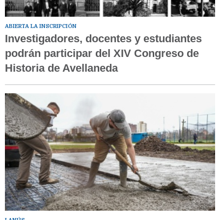
ABIERTA LA INSCRIPCIÓN
Investigadores, docentes y estudiantes
podrán participar del XIV Congreso de
Historia de Avellaneda