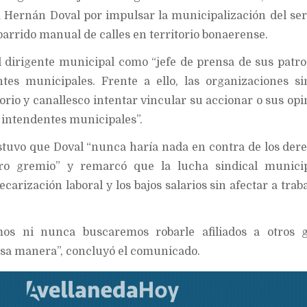
 Hernán Doval por impulsar la municipalización del ser
barrido manual de calles en territorio bonaerense.
l dirigente municipal como “jefe de prensa de sus patro
ntes municipales. Frente a ello, las organizaciones si
rio y canallesco intentar vincular su accionar o sus opi
 intendentes municipales”.
tuvo que Doval “nunca haría nada en contra de los der
ro gremio” y remarcó que la lucha sindical municip
carización laboral y los bajos salarios sin afectar a trab
s ni nunca buscaremos robarle afiliados a otros g
esa manera”, concluyó el comunicado.