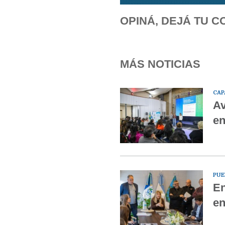
OPINÁ, DEJÁ TU C
MÁS NOTICIAS
CAP
Av
en
PUE
En
en