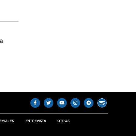
a
EMIALES
ENTREVISTA
OTROS