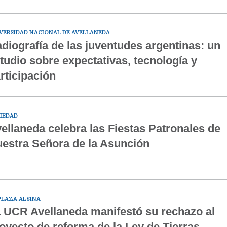
VERSIDAD NACIONAL DE AVELLANEDA
diografía de las juventudes argentinas: un
tudio sobre expectativas, tecnología y
rticipación
IEDAD
ellaneda celebra las Fiestas Patronales de
estra Señora de la Asunción
PLAZA ALSINA
 UCR Avellaneda manifestó su rechazo al
oyecto de reforma de la Ley de Tierras