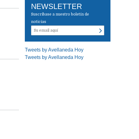
NEWSLETTER
Suscríbase a nuestro boletín de
noticias
Tweets by Avellaneda Hoy
Tweets by Avellaneda Hoy