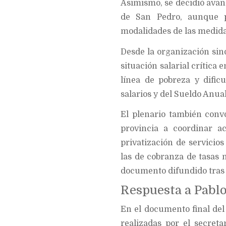
Asimismo, se decidió avan
de San Pedro, aunque p
modalidades de las medida
Desde la organización sin
situación salarial crítica
línea de pobreza y dific
salarios y del Sueldo Anu
El plenario también conv
provincia a coordinar a
privatización de servicio
las de cobranza de tasas n
documento difundido tras 
Respuesta a Pabl
En el documento final de
realizadas por el secret