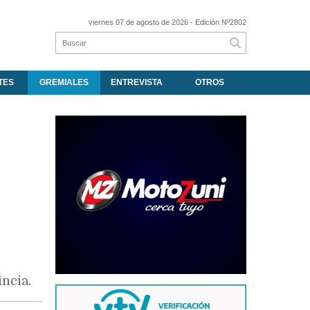
viernes 07 de agosto de 2026
- Edición Nº2802
TES
GREMIALES
ENTREVISTA
OTROS
ncia.