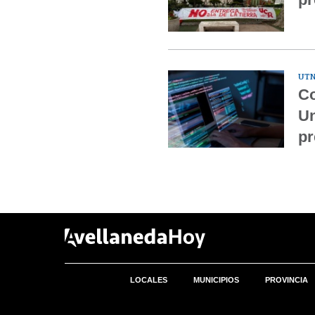
UTN
Co
Un
pr
LOCALES
MUNICIPIOS
PROVINCIA