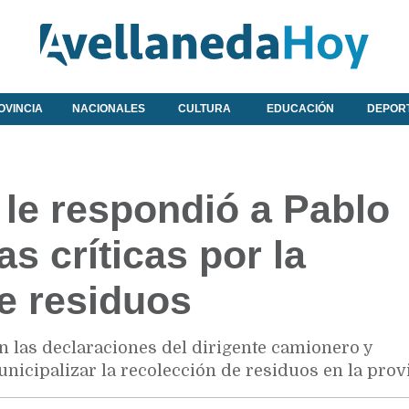
OVINCIA
NACIONALES
CULTURA
EDUCACIÓN
DEPOR
le respondió a Pablo
s críticas por la
e residuos
las declaraciones del dirigente camionero y
nicipalizar la recolección de residuos en la provi