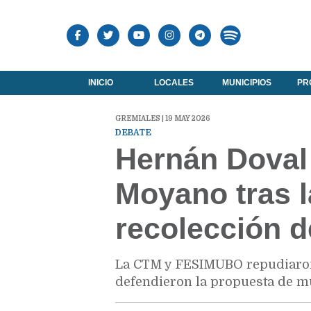
INICIO
LOCALES
MUNICIPIOS
PR
GREMIALES | 19 MAY 2026
DEBATE
Hernán Doval 
Moyano tras la
recolección d
La CTM y FESIMUBO repudiaron 
defendieron la propuesta de mu