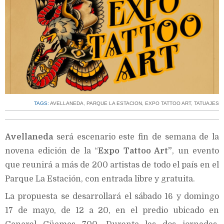
TAGS:
AVELLANEDA
,
PARQUE LA ESTACION
,
EXPO TATTOO ART
,
TATUAJES
Avellaneda
será escenario este fin de semana de la
novena edición de la “
Expo Tattoo Art”
, un evento
que reunirá a más de 200 artistas de todo el país en el
Parque La Estación, con entrada libre y gratuita.
La propuesta se desarrollará el sábado 16 y domingo
17 de mayo, de 12 a 20, en el predio ubicado en