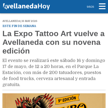
9/8/26
AVELLANEDA | 16 MAY 2026
ESTE FIN DE SEMANA
La Expo Tattoo Art vuelve a
Avellaneda con su novena
edición
El evento se realizará este sábado 16 y domingo
17 de mayo, de 12 a 20 horas, en el Parque La
Estación, con más de 200 tatuadores, puestos
de food trucks, cerveza artesanal y entrada
gratuita.