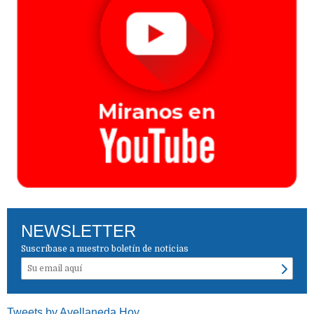
NEWSLETTER
Suscríbase a nuestro boletín de noticias
Tweets by Avellaneda Hoy