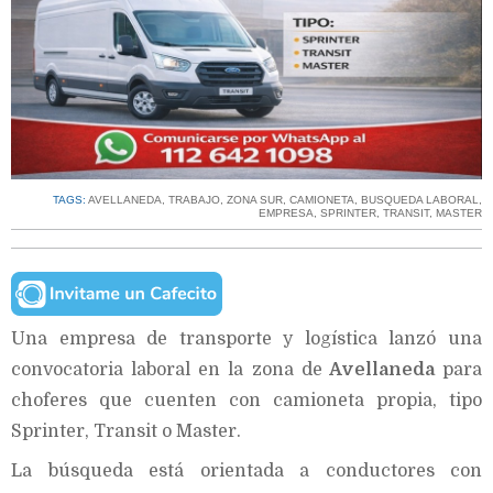
TAGS:
AVELLANEDA
,
TRABAJO
,
ZONA SUR
,
CAMIONETA
,
BUSQUEDA LABORAL
,
EMPRESA
,
SPRINTER
,
TRANSIT
,
MASTER
Una empresa de transporte y logística lanzó una
convocatoria laboral en la zona de
Avellaneda
para
choferes que cuenten con camioneta propia, tipo
Sprinter, Transit o Master.
La búsqueda está orientada a conductores con