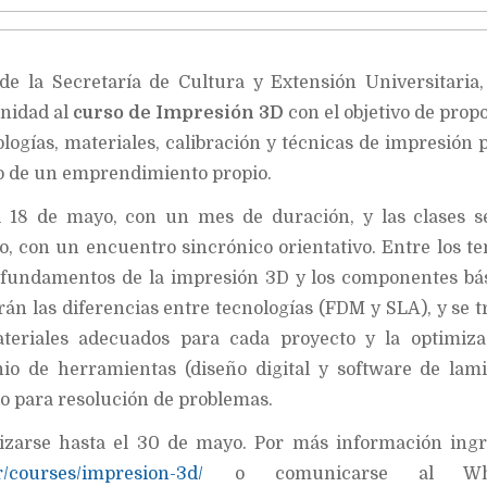
sde la Secretaría de Cultura y Extensión Universitaria,
unidad al
curso de Impresión 3D
con el objetivo de prop
logías, materiales, calibración y técnicas de impresión 
lo de un emprendimiento propio.
 18 de mayo, con un mes de duración, y las clases s
o, con un encuentro sincrónico orientativo. Entre los t
s fundamentos de la impresión 3D y los componentes bá
án las diferencias entre tecnologías (FDM y SLA), y se t
ateriales adecuados para cada proyecto y la optimiza
nio de herramientas (diseño digital y software de lam
o para resolución de problemas.
lizarse hasta el 30 de mayo. Por más información ing
ar/courses/impresion-3d/
o comunicarse al Wha