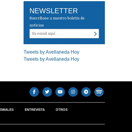
NEWSLETTER
Suscríbase a nuestro boletín de
noticias
Tweets by Avellaneda Hoy
Tweets by Avellaneda Hoy
EMIALES
ENTREVISTA
OTROS