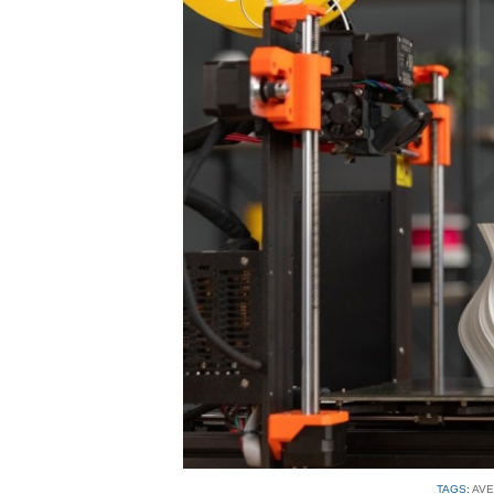
TAGS:
AV