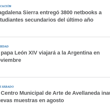
CACIÓN
gdalena Sierra entregó 3800 netbooks a
tudiantes secundarios del último año
IEDAD
 papa León XIV viajará a la Argentina en
oviembre
E SÁBADO
 Centro Municipal de Arte de Avellaneda in
evas muestras en agosto