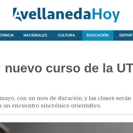
OVINCIA
NACIONALES
CULTURA
EDUCACIÓN
DEPOR
: nuevo curso de la U
mayo, con un mes de duración, y las clases serán
n un encuentro sincrónico orientativo.