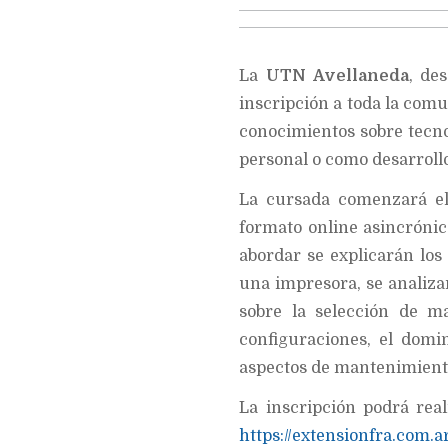
La
UTN Avellaneda
, de
inscripción a toda la com
conocimientos sobre tecno
personal o como desarrol
La cursada comenzará el
formato online asincrónic
abordar se explicarán lo
una impresora, se analizar
sobre la selección de m
configuraciones, el domi
aspectos de mantenimient
La inscripción podrá rea
https://extensionfra.com.