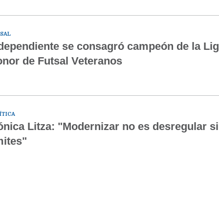
SAL
dependiente se consagró campeón de la Lig
nor de Futsal Veteranos
ÍTICA
nica Litza: "Modernizar no es desregular s
mites"