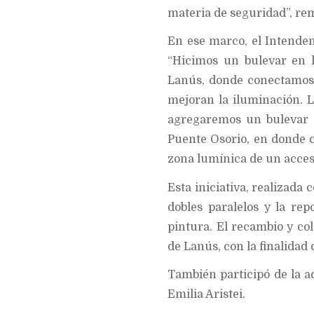
materia de seguridad”, re
En ese marco, el Intendent
“Hicimos un bulevar en l
Lanús, donde conectamos
mejoran la iluminación. 
agregaremos un bulevar 
Puente Osorio, en donde 
zona lumínica de un acces
Esta iniciativa, realizada
dobles paralelos y la re
pintura. El recambio y co
de Lanús, con la finalidad
También participó de la act
Emilia Aristei.