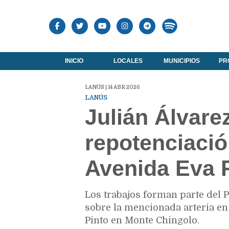
INICIO
LOCALES
MUNICIPIOS
PR
LANÚS | 14 ABR 2026
LANÚS
Julián Álvare
repotenciació
Avenida Eva 
Los trabajos forman parte del 
sobre la mencionada arteria en 
Pinto en Monte Chingolo.