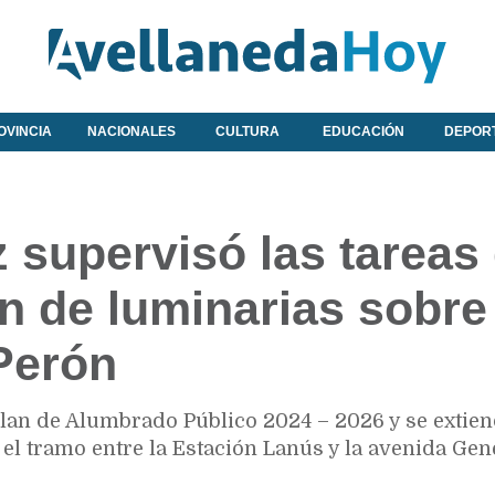
OVINCIA
NACIONALES
CULTURA
EDUCACIÓN
DEPOR
z supervisó las tareas
n de luminarias sobre 
Perón
Plan de Alumbrado Público 2024 – 2026 y se extie
el tramo entre la Estación Lanús y la avenida Gen