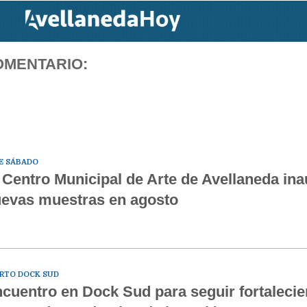
OMENTARIO:
E SÁBADO
 Centro Municipal de Arte de Avellaneda in
evas muestras en agosto
RTO DOCK SUD
cuentro en Dock Sud para seguir fortalecie