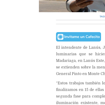
TAG
El intendente de Lanús, J
luminarias que se hici
Madariaga, en Lanús Este
se extienden sobre la men
General Pinto en Monte Ch
“Estos trabajos también l
finalizamos en 15 de ella
segunda fase para completa
iluminación existente, m