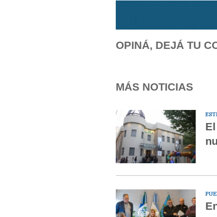
OPINÁ, DEJÁ TU C
MÁS NOTICIAS
EST
El
nu
PUE
En