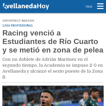
7/8/26
DEPORTES | 17 MAR 2026
LIGA PROFESIONAL
Racing venció a
Estudiantes de Río Cuarto
y se metió en zona de pelea
Con un doblete de Adrián Martínez en el
segundo tiempo, la Academia se impuso 2-0 en
Avellaneda y alcanzó el sexto puesto de la Zona
B.