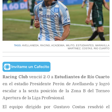
TAGS:
AVELLANEDA
,
RACING
,
ACADEMIA
,
MILITO
,
ESTUDIANTES
,
MARAVILLA
MARTINEZ
,
COSTAS
,
RIO CUARTO
Racing Club
venció 2-0 a
Estudiantes de Río Cuarto
en el estadio Presidente Perón de Avellaneda y logró
escalar a la sexta posición de la Zona B del Torneo
Apertura de la Liga Profesional.
El equipo dirigido por Gustavo Costas resolvió el