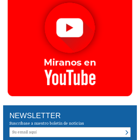
NEWSLETTER
Suscríbase a nuestro boletín de noticias