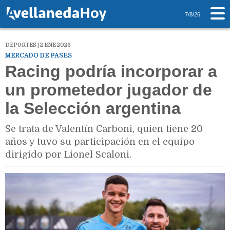
7/8/26
DEPORTES | 2 ENE 2026
MERCADO DE PASES
Racing podría incorporar a
un prometedor jugador de
la Selección argentina
Se trata de Valentín Carboni, quien tiene 20
años y tuvo su participación en el equipo
dirigido por Lionel Scaloni.