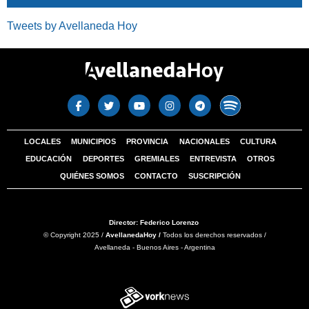
Tweets by Avellaneda Hoy
LOCALES
MUNICIPIOS
PROVINCIA
NACIONALES
CULTURA
EDUCACIÓN
DEPORTES
GREMIALES
ENTREVISTA
OTROS
QUIÉNES SOMOS
CONTACTO
SUSCRIPCIÓN
Director: Federico Lorenzo
© Copyright 2025 /
AvellanedaHoy /
Todos los derechos reservados /
Avellaneda - Buenos Aires - Argentina