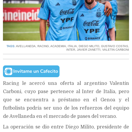
TAGS:
AVELLANEDA
,
RACING
,
ACADEMIA
,
ITALIA
,
DIEGO MILITO
,
GUSTAVO COSTAS
,
INTER
,
JAVIER ZANETTI
,
VALETIN CARBONI
Racing le acercó una oferta al argentino Valentín
Carboni, cuyo pase pertenece al Inter de Italia, pero
que se encuentra a préstamo en el Genoa y el
futbolista podría ser uno de los refuerzos del equipo
de Avellaneda en el mercado de pases del verano.
La operación se dio entre Diego Milito, presidente de