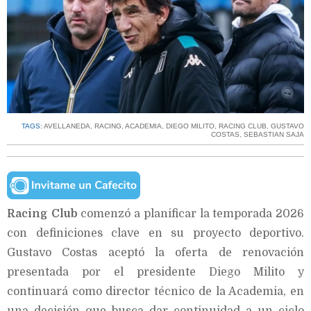
TAGS:
AVELLANEDA
,
RACING
,
ACADEMIA
,
DIEGO MILITO
,
RACING CLUB
,
GUSTAVO
COSTAS
,
SEBASTIAN SAJA
Racing Club
comenzó a planificar la temporada 2026
con definiciones clave en su proyecto deportivo.
Gustavo Costas aceptó la oferta de renovación
presentada por el presidente Diego Milito y
continuará como director técnico de la Academia, en