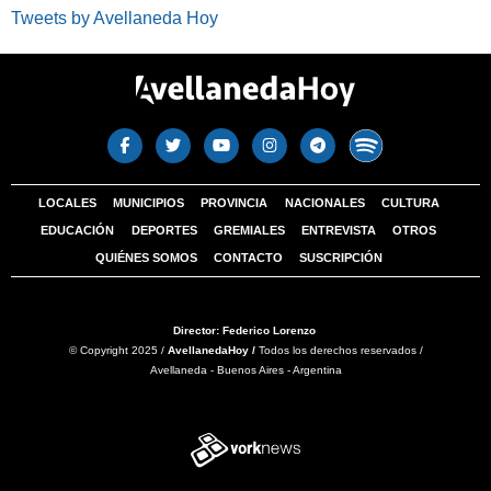
Tweets by Avellaneda Hoy
LOCALES
MUNICIPIOS
PROVINCIA
NACIONALES
CULTURA
EDUCACIÓN
DEPORTES
GREMIALES
ENTREVISTA
OTROS
QUIÉNES SOMOS
CONTACTO
SUSCRIPCIÓN
Director: Federico Lorenzo
© Copyright 2025 /
AvellanedaHoy /
Todos los derechos reservados /
Avellaneda - Buenos Aires - Argentina