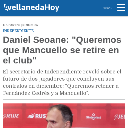
9/8/26
DEPORTES | 4 DIC 2025
INDEPENDIENTE
Daniel Seoane: "Queremos
que Mancuello se retire en
el club"
El secretario de Independiente reveló sobre el
futuro de dos jugadores que concluyen sus
contratos en diciembre: "Queremos retener a
Fernández Cedrés y a Mancuello".