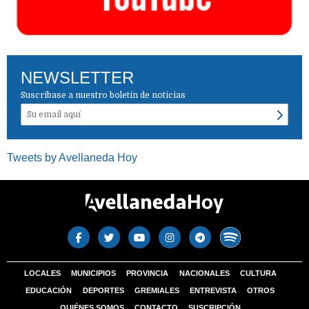
NEWSLETTER
Suscríbase a nuestro boletín de noticias
Tweets by Avellaneda Hoy
LOCALES
MUNICIPIOS
PROVINCIA
NACIONALES
CULTURA
EDUCACIÓN
DEPORTES
GREMIALES
ENTREVISTA
OTROS
QUIÉNES SOMOS
CONTACTO
SUSCRIPCIÓN