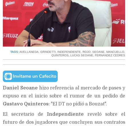
TAGS:
AVELLANEDA
,
GRINDETTI
,
INDEPENDIENTE
,
ROJO
,
SEOANE
,
MANCUELLO
,
QUINTEROS
,
LUCAS SEOANE
,
FERNANDEZ CEDRES
Daniel Seoane
hizo referencia al mercado de pases y
expuso en el inicio sobre el rumor de un pedido de
Gustavo Quinteros
: "El DT no pidió a Bouzat".
El secretario de
Independiente
reveló sobre el
futuro de dos jugadores que concluyen sus contratos