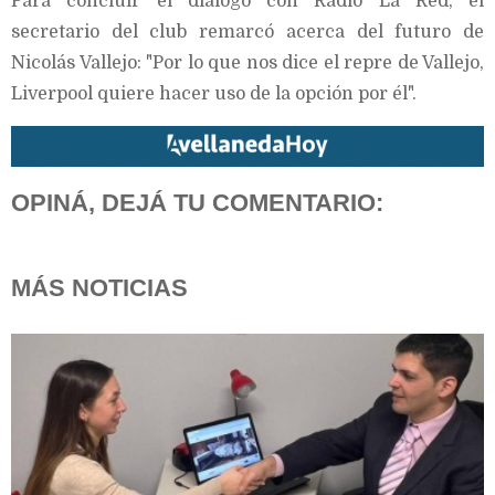
Para concluir el diálogo con Radio La Red, el
secretario del club remarcó acerca del futuro de
Nicolás Vallejo: "Por lo que nos dice el repre de Vallejo,
Liverpool quiere hacer uso de la opción por él".
OPINÁ, DEJÁ TU COMENTARIO:
MÁS NOTICIAS