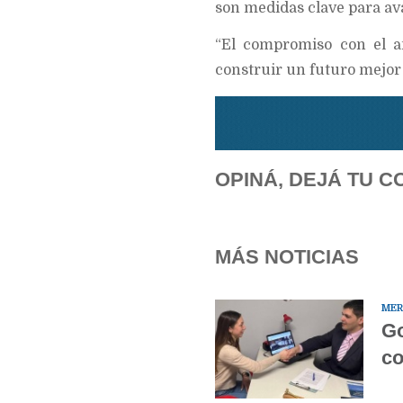
son medidas clave para ava
“El compromiso con el a
construir un futuro mejor
OPINÁ, DEJÁ TU C
MÁS NOTICIAS
MER
Go
co