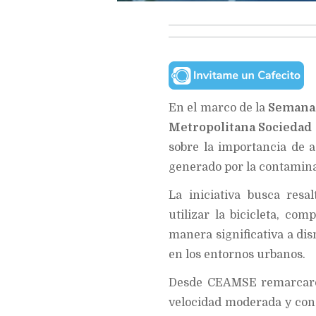
En el marco de la
Semana 
Metropolitana Sociedad
sobre la importancia de 
generado por la contamina
La iniciativa busca res
utilizar la bicicleta, com
manera significativa a di
en los entornos urbanos.
Desde CEAMSE remarcaron
velocidad moderada y cons