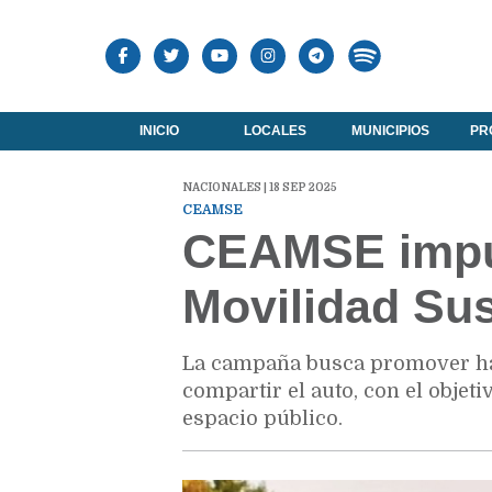
INICIO
LOCALES
MUNICIPIOS
PR
NACIONALES | 18 SEP 2025
CEAMSE
CEAMSE impul
Movilidad Sus
La campaña busca promover háb
compartir el auto, con el objet
espacio público.