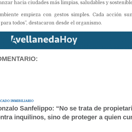
nzar hacia ciudades más limpias, saludables y sostenible
mbiente empieza con gestos simples. Cada acción su
 para todos”, destacaron desde el organismo.
OMENTARIO:
CADO INMIBILIARIO
nzalo Sanfelippo: “No se trata de propietar
ntra inquilinos, sino de proteger a quien c