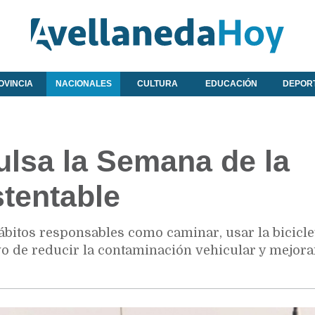
OVINCIA
NACIONALES
CULTURA
EDUCACIÓN
DEPOR
sa la Semana de la
tentable
itos responsables como caminar, usar la bicicle
ivo de reducir la contaminación vehicular y mejora