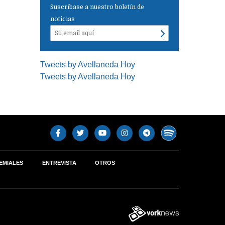
Suscríbase a nuestro boletín de
noticias
Tweets by Avellaneda Hoy
Tweets by Avellaneda Hoy
EMIALES
ENTREVISTA
OTROS