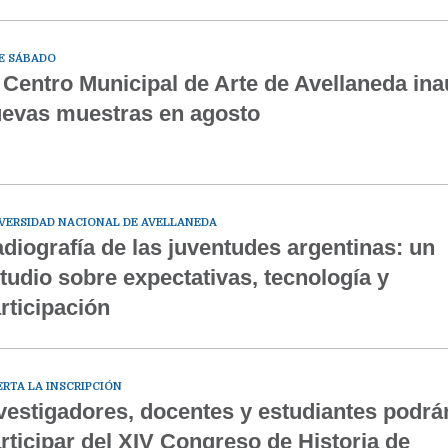
E SÁBADO
 Centro Municipal de Arte de Avellaneda in
evas muestras en agosto
VERSIDAD NACIONAL DE AVELLANEDA
diografía de las juventudes argentinas: un
tudio sobre expectativas, tecnología y
rticipación
ERTA LA INSCRIPCIÓN
vestigadores, docentes y estudiantes podrá
rticipar del XIV Congreso de Historia de