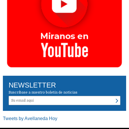
NEWSLETTER
Suscríbase a nuestro boletín de noticias
Tweets by Avellaneda Hoy