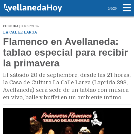
6/8/26
CULTURA | 17 SEP 2025
LA CALLE LARGA
Flamenco en Avellaneda:
tablao especial para recibir
la primavera
El sábado 20 de septiembre, desde las 21 horas,
la Casa de Cultura La Calle Larga (Laprida 298,
Avellaneda) será sede de un tablao con música
en vivo, baile y buffet en un ambiente íntimo.