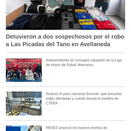
Detuvieron a dos sospechosos por el robo
a Las Picadas del Tano en Avellaneda
Independiente se consagró campeón de la Liga
de Honor de Futsal Veteranos
Arrancó el paro nacional docente: qué escuelas
están afectadas y cuánto durará la medida de
CTERA
ANSES anunció los nuevos montos de