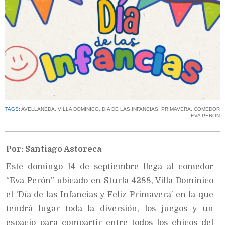
TAGS:
AVELLANEDA
,
VILLA DOMINICO
,
DIA DE LAS INFANCIAS
,
PRIMAVERA
,
COMEDOR
EVA PERON
Por: Santiago Astoreca
Este domingo 14 de septiembre llega al comedor
“Eva Perón” ubicado en Sturla 4288
, Villa Domínico
el ‘Día de las Infancias y Feliz Primavera’ en la que
tendrá lugar toda la diversión, los juegos y un
espacio para compartir entre todos los chicos del