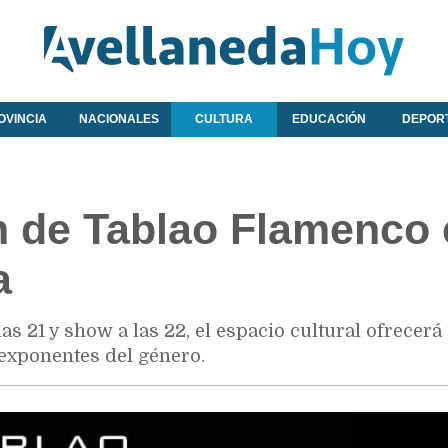
OVINCIA
NACIONALES
CULTURA
EDUCACIÓN
DEPOR
n de Tablao Flamenco 
a
las 21 y show a las 22, el espacio cultural ofrecerá
 exponentes del género.