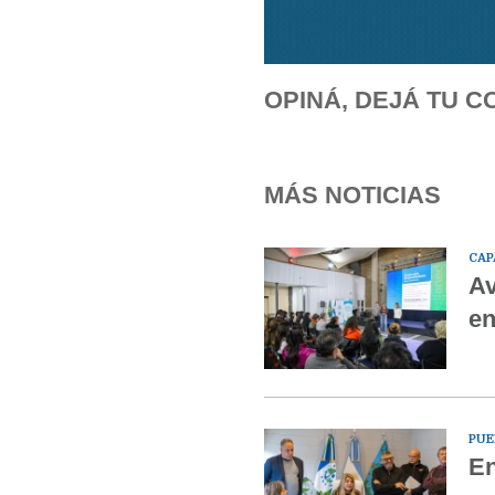
OPINÁ, DEJÁ TU C
MÁS NOTICIAS
CAP
Av
en
PUE
En