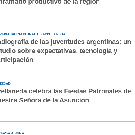
tramado productivo de la región
VERSIDAD NACIONAL DE AVELLANEDA
diografía de las juventudes argentinas: un
tudio sobre expectativas, tecnología y
rticipación
IEDAD
ellaneda celebra las Fiestas Patronales de
estra Señora de la Asunción
PLAZA ALSINA