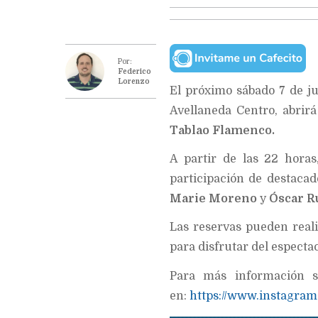
Por:
Federico
Lorenzo
El próximo sábado 7 de ju
Avellaneda Centro, abrirá
Tablao Flamenco.
A partir de las 22 horas
participación de destacad
Marie Moreno
y
Óscar R
Las reservas pueden reali
para disfrutar del especta
Para más información s
en:
https://www.instagram