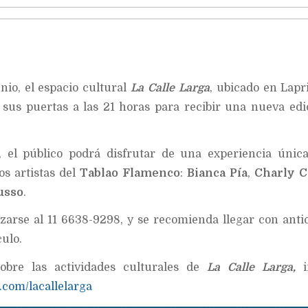
nio, el espacio cultural
La Calle Larga
, ubicado en Lapr
 sus puertas a las 21 horas para recibir una nueva edi
, el público podrá disfrutar de una experiencia únic
os artistas del
Tablao Flamenco
:
Bianca Pía
,
Charly C
usso
.
zarse al 11 6638-9298, y se recomienda llegar con anti
culo.
obre las actividades culturales de
La Calle Larga,
.com/lacallelarga