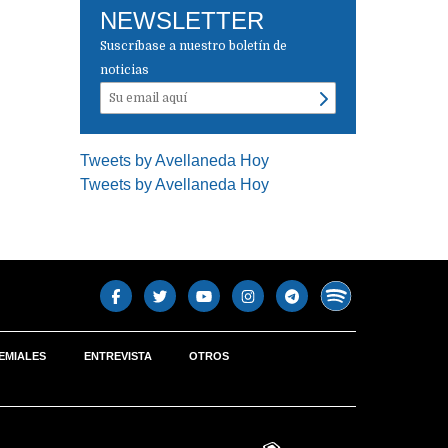
NEWSLETTER
Suscríbase a nuestro boletín de
noticias
Tweets by Avellaneda Hoy
Tweets by Avellaneda Hoy
EMIALES
ENTREVISTA
OTROS