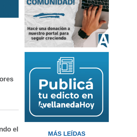
ores
ndo el
MÁS LEÍDAS