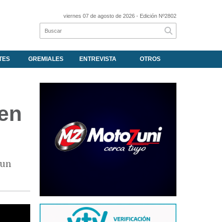
viernes 07 de agosto de 2026
- Edición Nº2802
TES
GREMIALES
ENTREVISTA
OTROS
en
 un