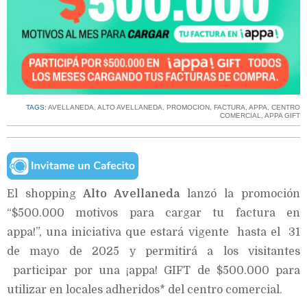
TAGS:
AVELLANEDA
,
ALTO AVELLANEDA
,
PROMOCION
,
FACTURA
,
APPA
,
CENTRO
COMERCIAL
,
APPA GIFT
El shopping
Alto Avellaneda
lanzó la promoción
“$500.000 motivos para cargar tu factura en
appa!”, una iniciativa que estará vigente hasta el 31
de mayo de 2025 y permitirá a los visitantes
participar por una ¡appa! GIFT de $500.000 para
utilizar en locales adheridos* del centro comercial.