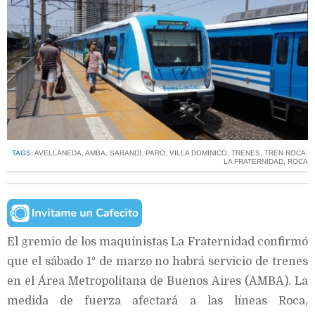
TAGS:
AVELLANEDA
,
AMBA
,
SARANDI
,
PARO
,
VILLA DOMINICO
,
TRENES
,
TREN ROCA
,
LA FRATERNIDAD
,
ROCA
El gremio de los maquinistas La Fraternidad confirmó
que el sábado 1° de marzo no habrá servicio de trenes
en el Área Metropolitana de Buenos Aires (AMBA). La
medida de fuerza afectará a las líneas Roca,