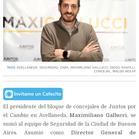
TAGS:
AVELLANEDA
,
SEGURIDAD
,
CABA
,
MAXIMILIANO GALLUCCI
,
DIEGO SANTILLI
,
CONCEJAL
,
WALDO WOLFF
El presidente del bloque de concejales de Juntos por
el Cambio en Avellaneda,
Maximiliano Gallucci
, se
sumó al equipo de Seguridad de la Ciudad de Buenos
Aires. Asumió como
Director General de