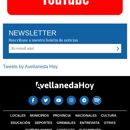
NEWSLETTER
Suscríbase a nuestro boletín de noticias
Tweets by Avellaneda Hoy
LOCALES
MUNICIPIOS
PROVINCIA
NACIONALES
CULTURA
EDUCACIÓN
DEPORTES
GREMIALES
ENTREVISTA
OTROS
QUIÉNES SOMOS
CONTACTO
SUSCRIPCIÓN