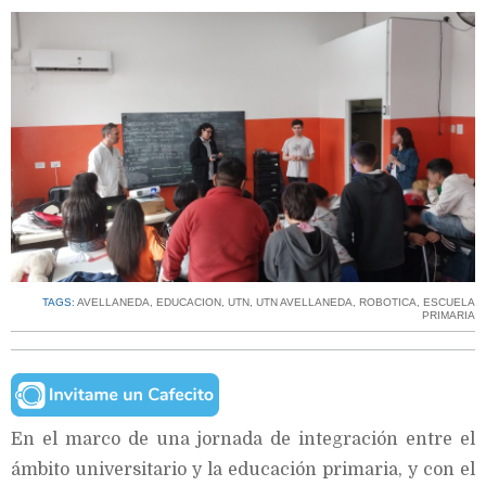
TAGS:
AVELLANEDA
,
EDUCACION
,
UTN
,
UTN AVELLANEDA
,
ROBOTICA
,
ESCUELA
PRIMARIA
En el marco de una jornada de integración entre el
ámbito universitario y la educación primaria, y con el