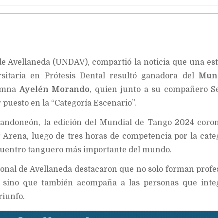
de Avellaneda (UNDAV), compartió la noticia que una es
sitaria en Prótesis Dental resultó ganadora del
Mun
lumna
Ayelén Morando
, quien junto a su compañero S
 puesto en la “Categoría Escenario”.
 bandoneón, la edición del Mundial de Tango 2024 coro
 Arena, luego de tres horas de competencia por la cate
cuentro tanguero más importante del mundo.
onal de Avellaneda destacaron que no solo forman profe
d, sino que también acompaña a las personas que inte
riunfo.