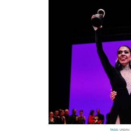
TAGS:
UNDAV