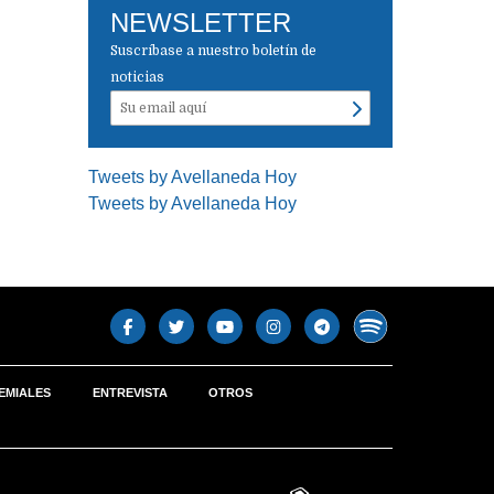
NEWSLETTER
Suscríbase a nuestro boletín de
noticias
Tweets by Avellaneda Hoy
Tweets by Avellaneda Hoy
EMIALES
ENTREVISTA
OTROS