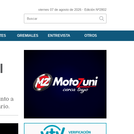
viernes 07 de agosto de 2026
- Edición Nº2802
TES
GREMIALES
ENTREVISTA
OTROS
l
nto a
rio.