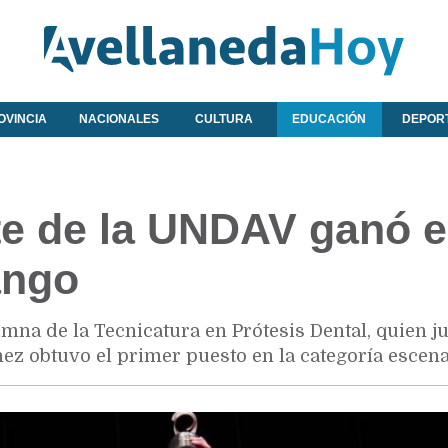
OVINCIA
NACIONALES
CULTURA
EDUCACIÓN
DEPOR
te de la UNDAV ganó e
ango
mna de la Tecnicatura en Prótesis Dental, quien ju
z obtuvo el primer puesto en la categoría escena