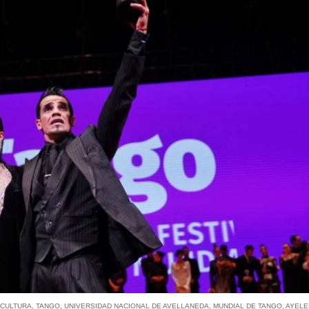
,
CULTURA
,
TANGO
,
UNIVERSIDAD NACIONAL DE AVELLANEDA
,
MUNDIAL DE TANGO
,
AYEL