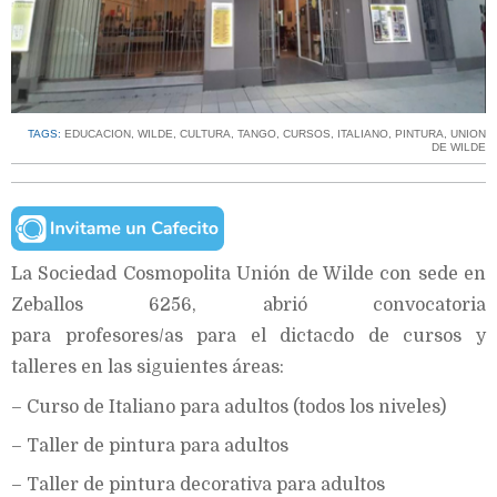
TAGS:
EDUCACION
,
WILDE
,
CULTURA
,
TANGO
,
CURSOS
,
ITALIANO
,
PINTURA
,
UNION
DE WILDE
La Sociedad Cosmopolita Unión de Wilde con sede en
Zeballos 6256, abrió convocatoria
para profesores/as para el dictacdo de cursos y
talleres en las siguientes áreas:
– Curso de Italiano para adultos (todos los niveles)
– Taller de pintura para adultos
– Taller de pintura decorativa para adultos