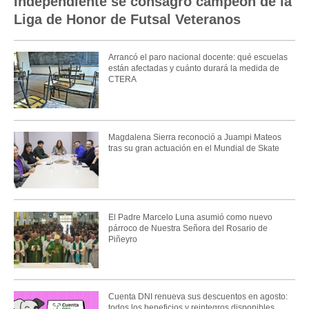
Independiente se consagró campeón de la
Liga de Honor de Futsal Veteranos
Arrancó el paro nacional docente: qué escuelas
están afectadas y cuánto durará la medida de
CTERA
Magdalena Sierra reconoció a Juampi Mateos
tras su gran actuación en el Mundial de Skate
El Padre Marcelo Luna asumió como nuevo
párroco de Nuestra Señora del Rosario de
Piñeyro
Cuenta DNI renueva sus descuentos en agosto:
todos los beneficios y reintegros disponibles