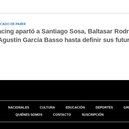
CADO DE PASES
cing apartó a Santiago Sosa, Baltasar Rod
Agustín García Basso hasta definir sus futu
NACIONALES
CULTURA
EDUCACIÓN
DEPORTES
GR
QUIÉNES SOMOS
CONTACTO
SUSCRIPCIÓN