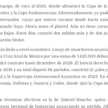
quipo, de cara al 2024, donde afrontará la Copa de la 
ntina y la Copa Sudamericana. Afortunadamente, ya pud
ntrenador, cargo que estuvo vacante desde hacía más
nando Gago. Ahora arma el plantel. Aún no tiene cara
as bajas. Estos días conoció dos salidas más y de dos j
ación titular.
s linda a nivel económico. Luego de unas breves negoci
 a Cruz Azul de México por una suma de 1.625.000 dólare
drá contrato hasta diciembre de 2026. El lateral derecho
 2018 y en total disputó 86 partidos, convirtió 12 goles y
 y la Supercopa Internacional Argentina en 2023. En 
asia, Defensa y Justicia y Colón, donde alzó la Copa de
n términos afectivos es la de Gabriel Hauche, quien
enta personal de Instagram anunciando su partida. All