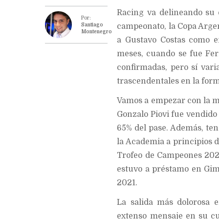
Racing va delineando su e
Por:
Santiago
campeonato, la Copa Arge
Montenegro
a Gustavo Costas como e
meses, cuando se fue Fer
confirmadas, pero sí vari
trascendentales en la form
Vamos a empezar con la má
Gonzalo Piovi fue vendido
65% del pase. Además, ten
la Academia a principios de
Trofeo de Campeones 2022
estuvo a préstamo en Gimn
2021.
La salida más dolorosa e
extenso mensaje en su cu