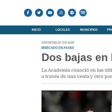
INICIO
LOCALES
MUNICIPIOS
PR
DEPORTES | 27 DIC 2023
MERCADO DE PASES
Dos bajas en
La Academia conoció en las últ
a través de una venta y otro por