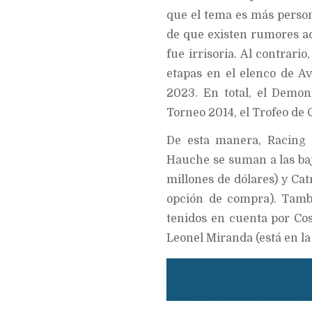
que el tema es más person
de que existen rumores ac
fue irrisoria. Al contrario
etapas en el elenco de A
2023. En total, el Demon
Torneo 2014, el Trofeo de
De esta manera, Racing 
Hauche se suman a las baj
millones de dólares) y Cat
opción de compra). Tamb
tenidos en cuenta por Cost
Leonel Miranda (está en la