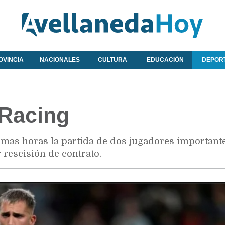
OVINCIA
NACIONALES
CULTURA
EDUCACIÓN
DEPOR
 Racing
imas horas la partida de dos jugadores important
 rescisión de contrato.