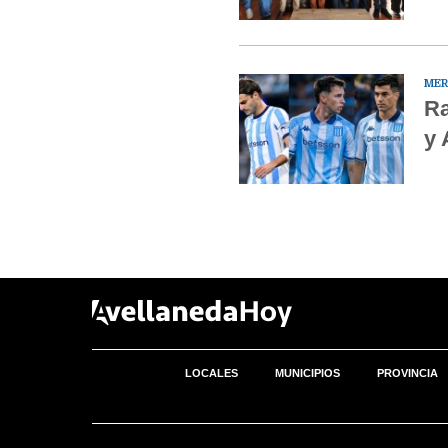
MER
Ra
y 
LOCALES
MUNICIPIOS
PROVINCIA