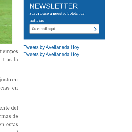
NEWSLETTER
Suscríbase a nuestro boletín de
noticias
Tweets by Avellaneda Hoy
tiempos
Tweets by Avellaneda Hoy
 tras la
justo en
cias en
ente del
armas de
en estas