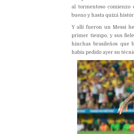
al tormentoso comienzo d
bueno y hasta quizá históri
Y allí fueron un Messi he
primer tiempo, y sus fie
hinchas brasileños que
había pedido ayer su técni