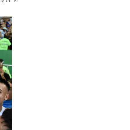
oy en el