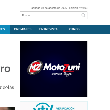
sábado 08 de agosto de 2026
- Edición Nº2803
TES
GREMIALES
ENTREVISTA
OTROS
ero
Nicolás