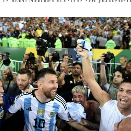
a del invicto como local no se concretara justamente h