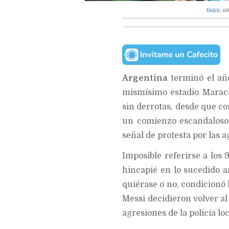
TAGS:
A
Argentina
terminó el año
mismísimo estadio Maraca
sin derrotas, desde que c
un comienzo escandaloso e
señal de protesta por las a
Imposible referirse a los
hincapié en lo sucedido 
quiérase o no, condicionó
Messi decidieron volver a
agresiones de la policía lo