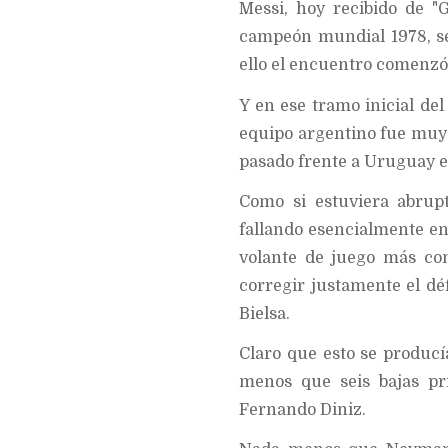
Messi, hoy recibido de "
campeón mundial 1978, se 
ello el encuentro comenzó 
Y en ese tramo inicial del
equipo argentino fue muy i
pasado frente a Uruguay e
Como si estuviera abrup
fallando esencialmente en
volante de juego más co
corregir justamente el dé
Bielsa.
Claro que esto se producí
menos que seis bajas pri
Fernando Diniz.