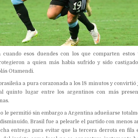
a cuando esos duendes con los que comparten estos 
rotegieron a quien más había sufrido y sido castigado
olás Otamendi.
 brasileña a pura corazonada a los 18 minutos y convirtió 
 al quinto lugar entre los argentinos con más presen
nas.
no le permitió sin embargo a Argentina adueñarse totalm
 disminuido, Brasil fue a pelearle el partido con menos 
ha entrega para evitar que la tercera derrota en fila 