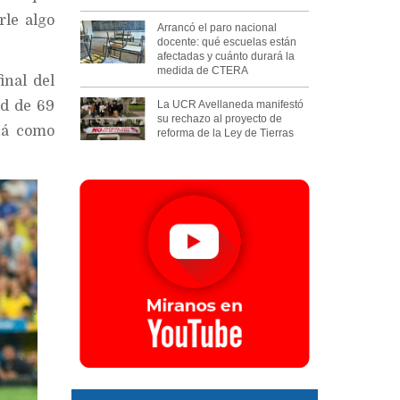
rle algo
Arrancó el paro nacional
docente: qué escuelas están
afectadas y cuánto durará la
medida de CTERA
inal del
La UCR Avellaneda manifestó
ud de 69
su rechazo al proyecto de
ná como
reforma de la Ley de Tierras