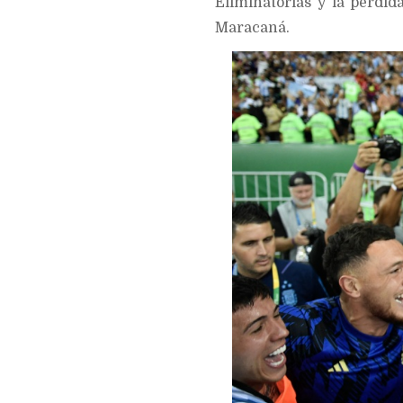
Eliminatorias y la pérdid
Maracaná.