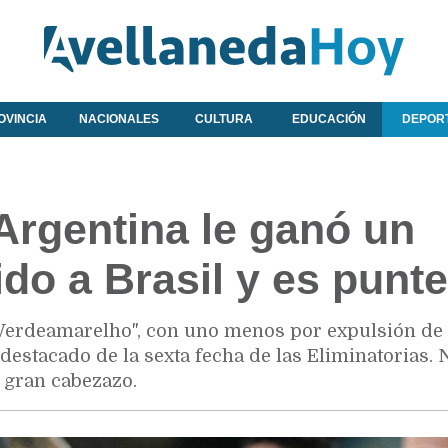
OVINCIA
NACIONALES
CULTURA
EDUCACIÓN
DEPOR
Argentina le ganó un
ido a Brasil y es punt
 "Verdeamarelho", con uno menos por expulsión de
destacado de la sexta fecha de las Eliminatorias. 
 gran cabezazo.