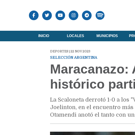
INICIO
LOCALES
MUNICIPIOS
PR
DEPORTES | 22 NOV 2023
SELECCIÓN ARGENTINA
Maracanazo: 
histórico part
La Scaloneta derrotó 1-0 a los
Joelinton, en el encuentro más 
Otamendi anotó el tanto con un