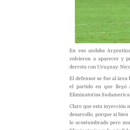
En eso andaba Argentin
volvieron a aparecer y p
derrota con Uruguay: Nic
El defensor se fue al área
el partido en que llegó
Eliminatorias Sudamerica
Claro que esta inyección 
desarrollo, porque si bien
lo acostumbrado pero muc