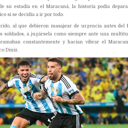
e su estadía en el Maracaná, la historia podía depara
co si se decidía a ir por todo.
rido, al que debieron masajear de urgencia antes del f
les soldados, a jugársela como siempre ante una multit
 bramaban constantemente y hacían vibrar el Maraca
co Diniz.