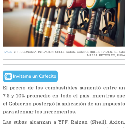
TAGS:
YPF
,
ECONOMIA
,
INFLACION
,
SHELL
,
AXION
,
COMBUSTIBLES
,
RAIZEN
,
SERGIO
MASSA
,
PETROLEO
,
PUMA
El precio de los combustibles aumentó entre un
7,6 y 10% promedio en todo el país, mientras que
el Gobierno postergó la aplicación de un impuesto
para atenuar los incrementos.
Las subas alcanzan a YPF, Raizen (Shell), Axion,