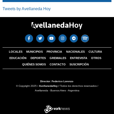
Tweets by Avellaneda Hoy
LOCALES
MUNICIPIOS
PROVINCIA
NACIONALES
CULTURA
EDUCACIÓN
DEPORTES
GREMIALES
ENTREVISTA
OTROS
QUIÉNES SOMOS
CONTACTO
SUSCRIPCIÓN
Director: Federico Lorenzo
© Copyright 2025 /
AvellanedaHoy /
Todos los derechos reservados /
Avellaneda - Buenos Aires - Argentina