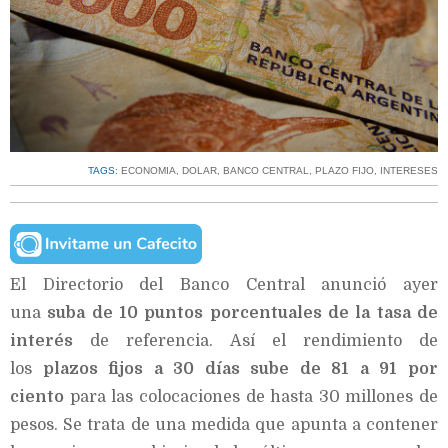
TAGS:
ECONOMIA
,
DOLAR
,
BANCO CENTRAL
,
PLAZO FIJO
,
INTERESES
El Directorio del Banco Central anunció ayer
una
suba de 10 puntos porcentuales de la tasa de
interés
de referencia. Así el rendimiento de
los
plazos fijos a 30 días sube de 81 a 91 por
ciento
para las colocaciones de hasta 30 millones de
pesos. Se trata de una medida que apunta a contener