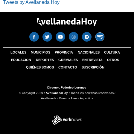
Tweets by Avellaneda Hoy
LOCALES
MUNICIPIOS
PROVINCIA
NACIONALES
CULTURA
EDUCACIÓN
DEPORTES
GREMIALES
ENTREVISTA
OTROS
QUIÉNES SOMOS
CONTACTO
SUSCRIPCIÓN
Director: Federico Lorenzo
© Copyright 2025 /
AvellanedaHoy /
Todos los derechos reservados /
Avellaneda - Buenos Aires - Argentina