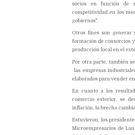
socios en función de s
competitividad en los mer
gobiernos".
Otros fines son generar 
formación de consorcios y 
producción local en el exte
Por otra parte, también s
las empresas industriale
elaborados para vender en 
En cuanto a los resultad
comercio exterior, se de
inflación, la brecha cambia
Estuvieron, los presidente
Microempresarios de Lanú