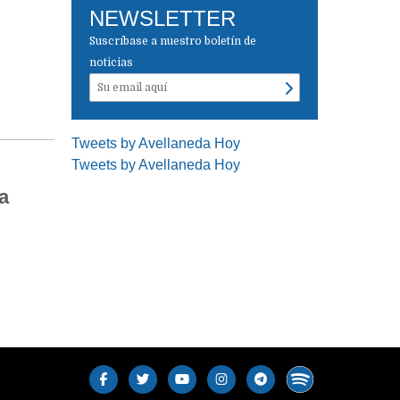
NEWSLETTER
Suscríbase a nuestro boletín de
noticias
Tweets by Avellaneda Hoy
Tweets by Avellaneda Hoy
a