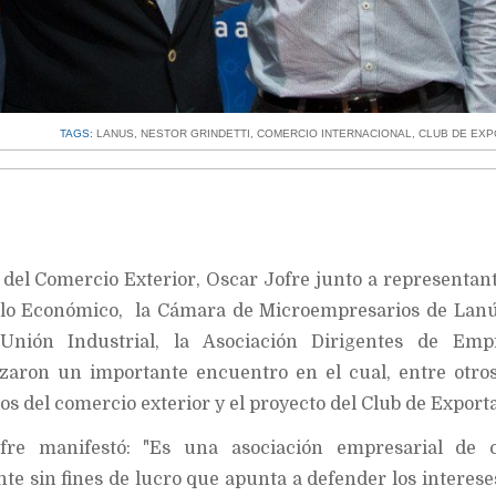
TAGS:
LANUS
,
NESTOR GRINDETTI
,
COMERCIO INTERNACIONAL
,
CLUB DE EX
 del Comercio Exterior, Oscar Jofre junto a representant
llo Económico, la Cámara de Microempresarios de Lanú
ión Industrial, la Asociación Dirigentes de Emp
lizaron un importante encuentro en el cual, entre otro
íos del comercio exterior y el proyecto del Club de Export
Jofre manifestó: "Es una asociación empresarial de c
te sin fines de lucro que apunta a defender los interese