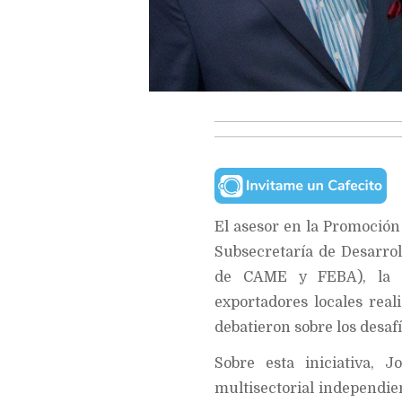
El asesor en la Promoción
Subsecretaría de Desarro
de CAME y FEBA), la Un
exportadores locales rea
debatieron sobre los desaf
Sobre esta iniciativa, 
multisectorial independien