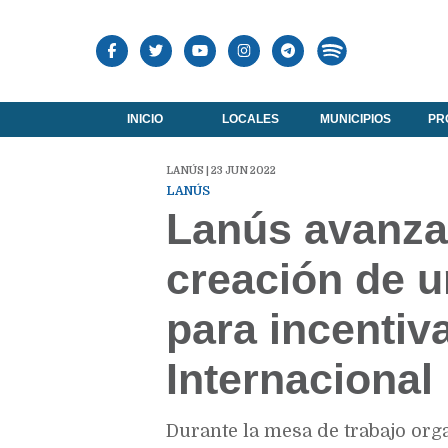
INICIO
LOCALES
MUNICIPIOS
PR
LANÚS | 23 JUN 2022
LANÚS
Lanús avanza 
creación de u
para incentiv
Internacional
Durante la mesa de trabajo org