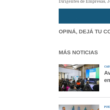
Dirigentes de Empresas, J
OPINÁ, DEJÁ TU C
MÁS NOTICIAS
CAP
Av
en
PUE