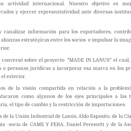
u actividad internacional. Nuestro objetivo es mej
cados y ejercer representatividad ante diversas institu
y canalizar información para los exportadores, contrib
alianzas estratégicas entre los socios e impulsar la imag
rior.
e conversó sobre el proyecto "MADE IN LANUS" el cual, 
s o personas jurídicas a incorporar esa marca en los p
el exterior.
os de la visión compartida en relación a la problem
stacaron como algunos de los ejes principales a las 
ria, el tipo de cambio y la restricción de importaciones.
s de la Unión Industrial de Lanús, Aldo Esposito, de la C
s -socia de CAME Y FEBA, Daniel Peresutti y de la As