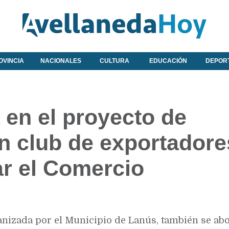
OVINCIA
NACIONALES
CULTURA
EDUCACIÓN
DEPOR
en el proyecto de
n club de exportadore
ar el Comercio
anizada por el Municipio de Lanús, también se abo