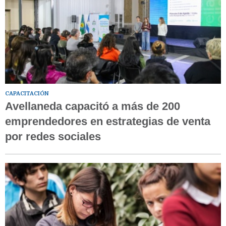
CAPACITACIÓN
Avellaneda capacitó a más de 200
emprendedores en estrategias de venta
por redes sociales