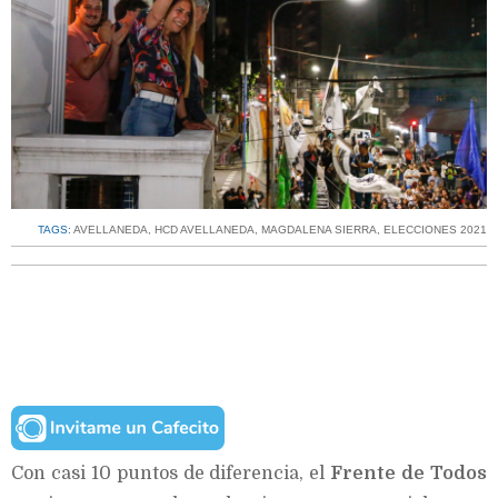
TAGS:
AVELLANEDA
,
HCD AVELLANEDA
,
MAGDALENA SIERRA
,
ELECCIONES 2021
Con casi 10 puntos de diferencia, el
Frente de Todos