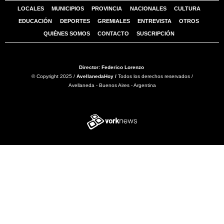
LOCALES
MUNICIPIOS
PROVINCIA
NACIONALES
CULTURA
EDUCACIÓN
DEPORTES
GREMIALES
ENTREVISTA
OTROS
QUIÉNES SOMOS
CONTACTO
SUSCRIPCIÓN
Director: Federico Lorenzo
© Copyright 2025 /
AvellanedaHoy /
Todos los derechos reservados /
Avellaneda - Buenos Aires - Argentina
Tweet
Share this selection