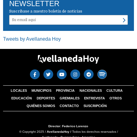
NEWSLETTER
Suscríbase a nuestro boletín de noticias
Tweets by Avellaneda Hoy
LOCALES
MUNICIPIOS
PROVINCIA
NACIONALES
CULTURA
EDUCACIÓN
DEPORTES
GREMIALES
ENTREVISTA
OTROS
QUIÉNES SOMOS
CONTACTO
SUSCRIPCIÓN
Director: Federico Lorenzo
© Copyright 2025 /
AvellanedaHoy /
Todos los derechos reservados /