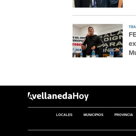
TRA
FE
ex
Mu
LOCALES
MUNICIPIOS
PROVINCIA