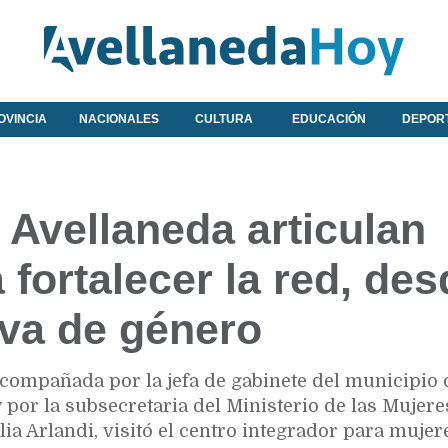
OVINCIA
NACIONALES
CULTURA
EDUCACIÓN
DEPOR
vellaneda articulan
 fortalecer la red, des
iva de género
 acompañada por la jefa de gabinete del municipio 
 por la subsecretaria del Ministerio de las Mujere
lia Arlandi, visitó el centro integrador para mujer