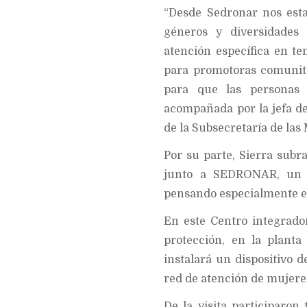
“Desde Sedronar nos esta
géneros y diversidades 
atención específica en t
para promotoras comunita
para que las personas 
acompañada por la jefa de 
de la Subsecretaría de las
Por su parte, Sierra subr
junto a SEDRONAR, un p
pensando especialmente en
En este Centro integrado
protección, en la planta
instalará un dispositivo 
red de atención de mujere
De la visita participaro