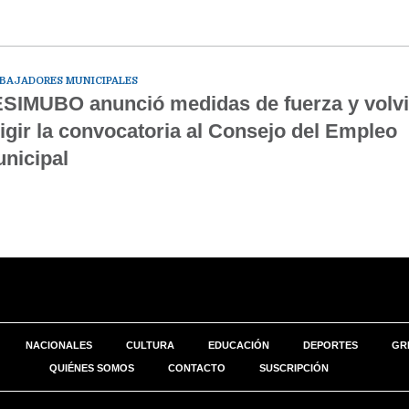
BAJADORES MUNICIPALES
SIMUBO anunció medidas de fuerza y volvi
igir la convocatoria al Consejo del Empleo
nicipal
NACIONALES
CULTURA
EDUCACIÓN
DEPORTES
GR
QUIÉNES SOMOS
CONTACTO
SUSCRIPCIÓN