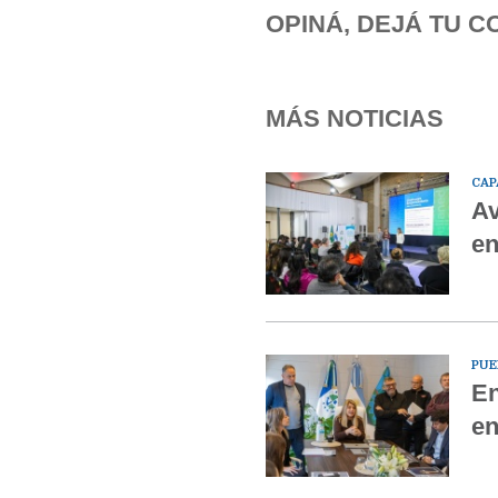
OPINÁ, DEJÁ TU C
MÁS NOTICIAS
CAP
Av
en
PUE
En
en