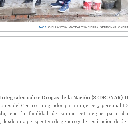
TAGS:
AVELLANEDA
,
MAGDALENA SIERRA
,
SEDRONAR
,
GABRI
s Integrales sobre Drogas de la Nación (SEDRONAR
),
G
laciones del Centro Integrador para mujeres y personal L
da
, con la finalidad de sumar estrategias para abo
 desde una perspectiva de género y de restitución de de