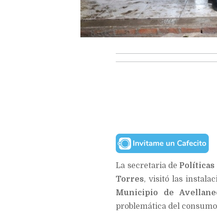
La secretaria de
Política
Torres
, visitó las insta
Municipio de Avellane
problemática del consumo,