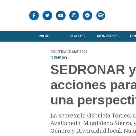
INICIO
LOCALES
MUNICIPIOS
PR
POLÍTICA | 31 MAY 2021
GÉNERO
SEDRONAR y A
acciones para
una perspect
La secretaria Gabriela Torres,
Avellaneda, Magdalena Sierra, y
Género y Diversidad local, Nata