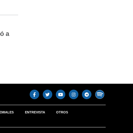
ó a
EMIALES
ENTREVISTA
OTROS