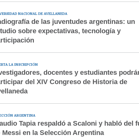
VERSIDAD NACIONAL DE AVELLANEDA
diografía de las juventudes argentinas: un
tudio sobre expectativas, tecnología y
rticipación
ERTA LA INSCRIPCIÓN
vestigadores, docentes y estudiantes podrá
rticipar del XIV Congreso de Historia de
ellaneda
ECCIÓN ARGENTINA
audio Tapia respaldó a Scaloni y habló del f
 Messi en la Selección Argentina