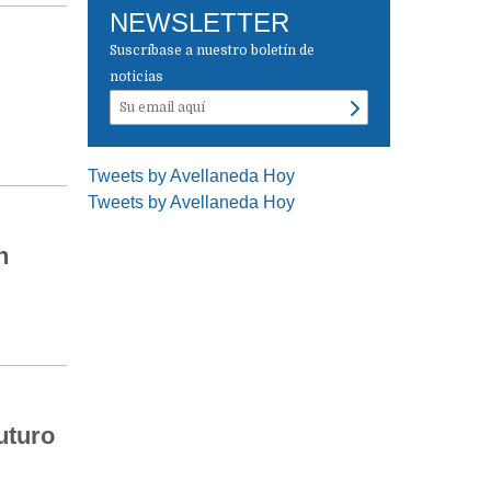
NEWSLETTER
Suscríbase a nuestro boletín de
noticias
Tweets by Avellaneda Hoy
Tweets by Avellaneda Hoy
n
uturo