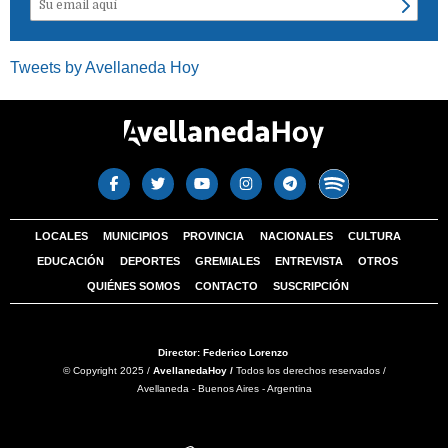
Tweets by Avellaneda Hoy
LOCALES
MUNICIPIOS
PROVINCIA
NACIONALES
CULTURA
EDUCACIÓN
DEPORTES
GREMIALES
ENTREVISTA
OTROS
QUIÉNES SOMOS
CONTACTO
SUSCRIPCIÓN
Director: Federico Lorenzo
© Copyright 2025 /
AvellanedaHoy /
Todos los derechos reservados /
Avellaneda - Buenos Aires - Argentina