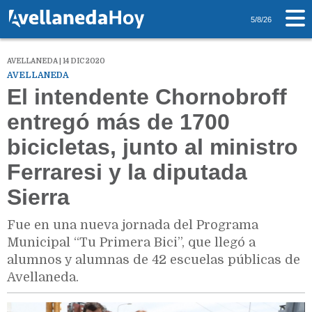
5/8/26
AVELLANEDA | 14 DIC 2020
AVELLANEDA
El intendente Chornobroff
entregó más de 1700
bicicletas, junto al ministro
Ferraresi y la diputada
Sierra
Fue en una nueva jornada del Programa
Municipal “Tu Primera Bici”, que llegó a
alumnos y alumnas de 42 escuelas públicas de
Avellaneda.