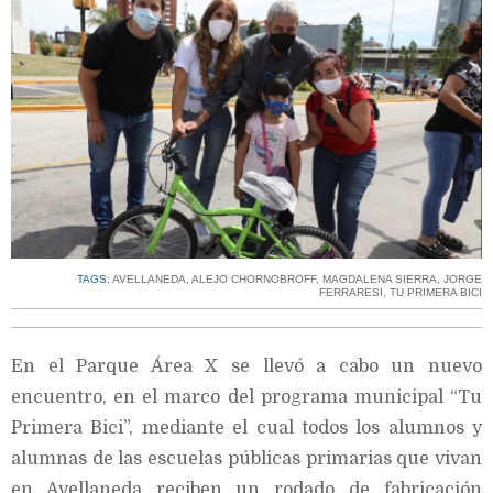
TAGS:
AVELLANEDA
,
ALEJO CHORNOBROFF
,
MAGDALENA SIERRA
,
JORGE
FERRARESI
,
TU PRIMERA BICI
En el Parque Área X se llevó a cabo un nuevo
encuentro, en el marco del programa municipal “Tu
Primera Bici”, mediante el cual todos los alumnos y
alumnas de las escuelas públicas primarias que vivan
en Avellaneda reciben un rodado de fabricación