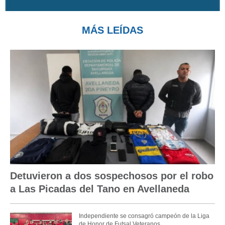
MÁS LEÍDAS
Detuvieron a dos sospechosos por el robo
a Las Picadas del Tano en Avellaneda
Independiente se consagró campeón de la Liga
de Honor de Futsal Veteranos