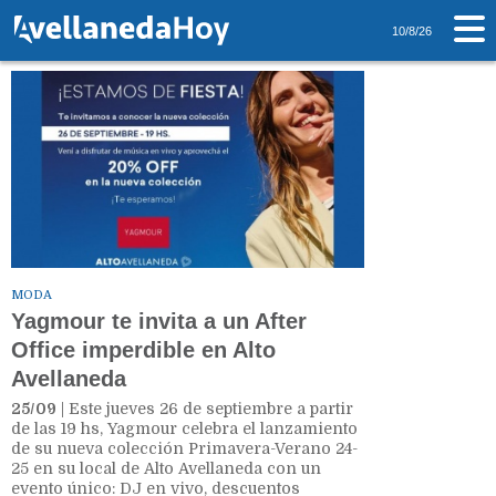
Tag: Yagmour
10/8/26
MODA
Yagmour te invita a un After
Office imperdible en Alto
Avellaneda
25/09
| Este jueves 26 de septiembre a partir
de las 19 hs, Yagmour celebra el lanzamiento
de su nueva colección Primavera-Verano 24-
25 en su local de Alto Avellaneda con un
evento único: DJ en vivo, descuentos