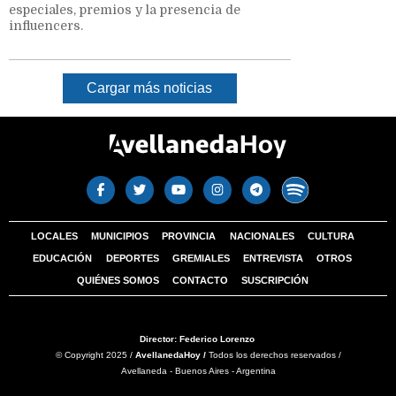
especiales, premios y la presencia de
influencers.
Cargar más noticias
LOCALES
MUNICIPIOS
PROVINCIA
NACIONALES
CULTURA
EDUCACIÓN
DEPORTES
GREMIALES
ENTREVISTA
OTROS
QUIÉNES SOMOS
CONTACTO
SUSCRIPCIÓN
Director: Federico Lorenzo
© Copyright 2025 /
AvellanedaHoy /
Todos los derechos reservados /
Avellaneda - Buenos Aires - Argentina