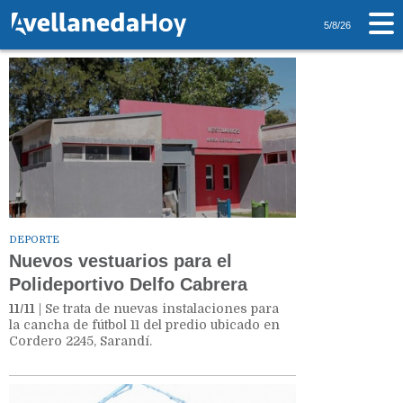
Tag: Vestuarios
5/8/26
DEPORTE
Nuevos vestuarios para el
Polideportivo Delfo Cabrera
11/11
| Se trata de nuevas instalaciones para
la cancha de fútbol 11 del predio ubicado en
Cordero 2245, Sarandí.