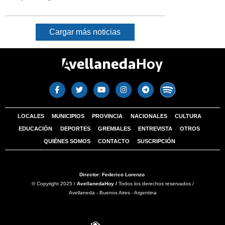
Cargar más noticias
LOCALES
MUNICIPIOS
PROVINCIA
NACIONALES
CULTURA
EDUCACIÓN
DEPORTES
GREMIALES
ENTREVISTA
OTROS
QUIÉNES SOMOS
CONTACTO
SUSCRIPCIÓN
Director: Federico Lorenzo
© Copyright 2025 /
AvellanedaHoy /
Todos los derechos reservados /
Avellaneda - Buenos Aires - Argentina