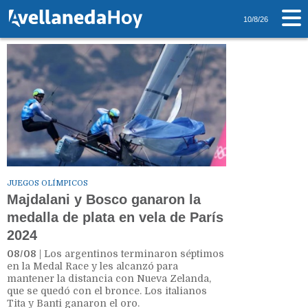
Tag: Eugenia Bosco
10/8/26
JUEGOS OLÍMPICOS
Majdalani y Bosco ganaron la
medalla de plata en vela de París
2024
08/08
| Los argentinos terminaron séptimos
en la Medal Race y les alcanzó para
mantener la distancia con Nueva Zelanda,
que se quedó con el bronce. Los italianos
Tita y Banti ganaron el oro.