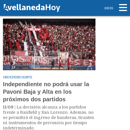
Tag: Tribuna
8/8/26
INDEPENDIENTE
Independiente no podrá usar la
Pavoni Baja y Alta en los
próximos dos partidos
11/09
| La decisión alcanza a los partidos
frente a Banfield y San Lorenzo. Además, no
se permitirá el ingreso de banderas, tirantes
ni instrumentos de percusión por tiempo
indeterminado.