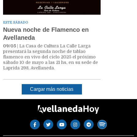
ESTE SÁBADO
Nueva noche de Flamenco en
Avellaneda
09/05
| La Casa de Cultura La Calle Larga
presentará la segunda noche de tablao
flamenco en vivo del ciclo 2025 el próximo
sábado 10 de mayo a las 21 hs, en su sede de
Laprida 298, Avellaneda.
Cargar más noticias