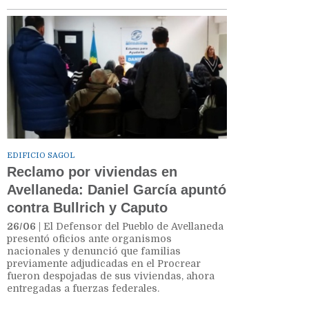
EDIFICIO SAGOL
Reclamo por viviendas en
Avellaneda: Daniel García apuntó
contra Bullrich y Caputo
26/06
| El Defensor del Pueblo de Avellaneda
presentó oficios ante organismos
nacionales y denunció que familias
previamente adjudicadas en el Procrear
fueron despojadas de sus viviendas, ahora
entregadas a fuerzas federales.