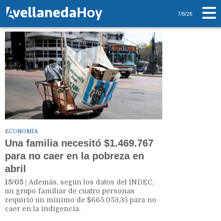
Tag: Toto Caputo
7/8/26
ECONOMÍA
Una familia necesitó $1.469.767
para no caer en la pobreza en
abril
15/05
| Además, según los datos del INDEC,
un grupo familiar de cuatro personas
requirió un mínimo de $665.053,35 para no
caer en la indigencia.