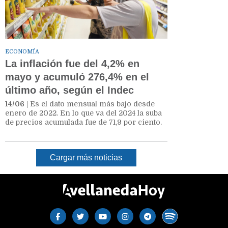
ECONOMÍA
La inflación fue del 4,2% en
mayo y acumuló 276,4% en el
último año, según el Indec
14/06
| Es el dato mensual más bajo desde
enero de 2022. En lo que va del 2024 la suba
de precios acumulada fue de 71,9 por ciento.
Cargar más noticias