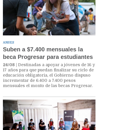
ANSES
Suben a $7.400 mensuales la
beca Progresar para estudiantes
24/08
| Destinadas a apoyar a jóvenes de 16 y
17 años para que puedan finalizar su ciclo de
educación obligatoria, el Gobierno dispuso
incrementar de 6.400 a 7.400 pesos
mensuales el monto de las becas Progresar.