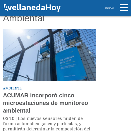
Tag: Monitoreo
8/8/26
Ambiental
AMBIENTE
ACUMAR incorporó cinco
microestaciones de monitoreo
ambiental
03/10
| Los nuevos sensores miden de
forma automática gases y partículas, y
permitirán determinar la composición del