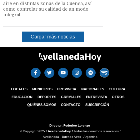
aire en distintas zonas de la Cuenca, así
como controlar su calidad de un modo
integral.
Cargar más noticias
LOCALES
MUNICIPIOS
PROVINCIA
NACIONALES
CULTURA
EDUCACIÓN
DEPORTES
GREMIALES
ENTREVISTA
OTROS
QUIÉNES SOMOS
CONTACTO
SUSCRIPCIÓN
Director: Federico Lorenzo
© Copyright 2025 /
AvellanedaHoy /
Todos los derechos reservados /
Avellaneda - Buenos Aires - Argentina