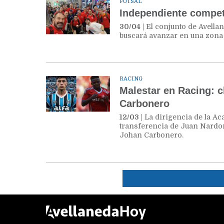
FUTSAL
Independiente compet
30/04
| El conjunto de Avella
buscará avanzar en una zona 
RACING
Malestar en Racing: c
Carbonero
12/03
| La dirigencia de la Ac
transferencia de Juan Nardoni
Johan Carbonero.