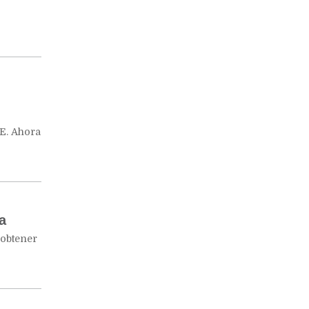
 E. Ahora
a
 obtener