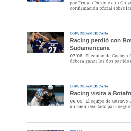
por Franco Pardo y con Cruzei
confirmación oficial sobre la
COPA SUDAMERICANA
Racing perdió con Bot
Sudamericana
07/05
| El equipo de Gustavo 
deberá ganar los dos partido
COPA SUDAMERICANA
Racing visita a Botaf
06/05
| El equipo de Gustavo 
un buen resultado para seguir