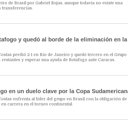
ro de Brasil por Gabriel Rojas, aunque todavía no existe una
s transferencias.
afogo y quedó al borde de la eliminación en la
Costas perdió 2-1 en Río de Janeiro y quedó tercero en el Grupo
s restantes y esperar una ayuda de Botafogo ante Caracas.
ogo en un duelo clave por la Copa Sudamerican
Costas enfrenta al líder del grupo en Brasil con la obligación de
 en carrera en el torneo continental.