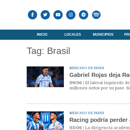
INICIO
LOCALES
MUNICIPIOS
PR
Tag: Brasil
MERCADO DE PASES
Gabriel Rojas deja Ra
09/06
| El lateral izquierdo 
millones netos por su pase. S
MERCADO DE PASES
Racing podría perder
03/06
| La dirigencia acadé