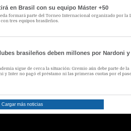
irá en Brasil con su equipo Máster +50
neda formará parte del Torneo Internacional organizado por la 
con tres equipos brasileños.
lubes brasileños deben millones por Nardoni y
ademia sigue de cerca la situación: Gremio aún debe parte de la
 y Inter no pagó el préstamo ni las primeras cuotas por el pas
Cargar más noticias