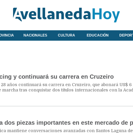
OVINCIA
NACIONALES
CULTURA
EDUCACIÓN
DEPOR
cing y continuará su carrera en Cruzeiro
de 28 años continuará su carrera en Cruzeiro, que abonará US$ 6
e marcha tras conquistar dos títulos internacionales con la Aca
 a dos piezas importantes en este mercado de 
mica mantiene conversaciones avanzadas con Santos Laguna d