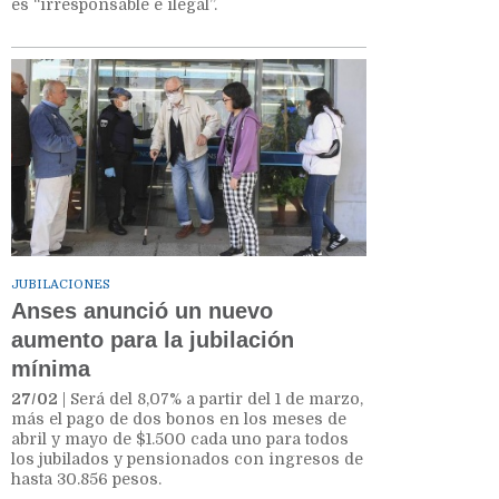
es “irresponsable e ilegal”.
JUBILACIONES
Anses anunció un nuevo
aumento para la jubilación
mínima
27/02
| Será del 8,07% a partir del 1 de marzo,
más el pago de dos bonos en los meses de
abril y mayo de $1.500 cada uno para todos
los jubilados y pensionados con ingresos de
hasta 30.856 pesos.