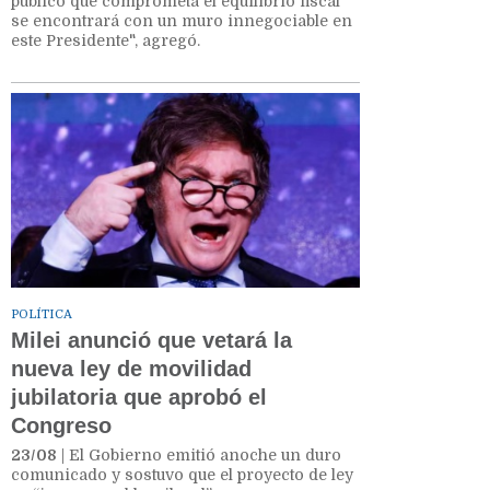
público que comprometa el equilibrio fiscal
se encontrará con un muro innegociable en
este Presidente", agregó.
POLÍTICA
Milei anunció que vetará la
nueva ley de movilidad
jubilatoria que aprobó el
Congreso
23/08
| El Gobierno emitió anoche un duro
comunicado y sostuvo que el proyecto de ley