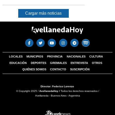
Cargar más noticias
LOCALES
MUNICIPIOS
PROVINCIA
NACIONALES
CULTURA
EDUCACIÓN
DEPORTES
GREMIALES
ENTREVISTA
OTROS
QUIÉNES SOMOS
CONTACTO
SUSCRIPCIÓN
Director: Federico Lorenzo
© Copyright 2025 /
AvellanedaHoy /
Todos los derechos reservados /
Avellaneda - Buenos Aires - Argentina