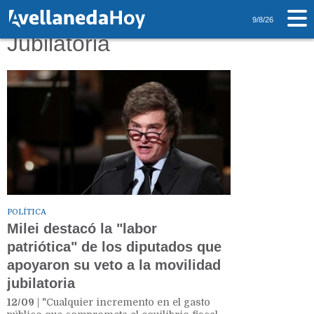
Tag: Movilidad
9/8/26
Jubilatoria
POLÍTICA
Milei destacó la "labor
patriótica" de los diputados que
apoyaron su veto a la movilidad
jubilatoria
12/09
| "Cualquier incremento en el gasto