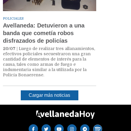
POLICIALES
Avellaneda: Detuvieron a una
banda que cometía robos
disfrazados de policías
20/07
| Luego de realizar tres allanamientos,
efectivos policiales secuestraron una gran
cantidad de elementos de interés para la
causa, tales como armas de fuego e
indumentaria similar a la utilizada por la
Policía Bonaerense.
Cargar más noticias