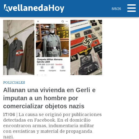
Tag: Armas
8/8/26
POLICIALES
Allanan una vivienda en Gerli e
imputan a un hombre por
comercializar objetos nazis
17/06
| La causa se originó por publicaciones
detectadas en Facebook. En el domicilio
encontraron armas, indumentaria militar
con esvásticas y material de propaganda
nazi.