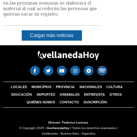
en las próximas semanas se elaborará el
material al cual accederán las personas que
quieran sacar su registro.
Cargar más noticias
LOCALES
MUNICIPIOS
PROVINCIA
NACIONALES
CULTURA
EDUCACIÓN
DEPORTES
GREMIALES
ENTREVISTA
OTROS
QUIÉNES SOMOS
CONTACTO
SUSCRIPCIÓN
Director: Federico Lorenzo
© Copyright 2025 /
AvellanedaHoy /
Todos los derechos reservados /
Avellaneda - Buenos Aires - Argentina