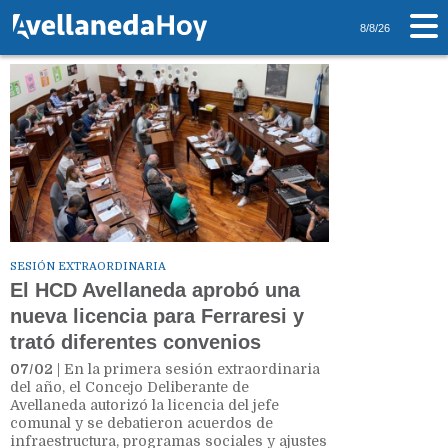
Tag: Licencia
8/8/26
SESIÓN EXTRAORDINARIA
El HCD Avellaneda aprobó una
nueva licencia para Ferraresi y
trató diferentes convenios
07/02
| En la primera sesión extraordinaria
del año, el Concejo Deliberante de
Avellaneda autorizó la licencia del jefe
comunal y se debatieron acuerdos de
infraestructura, programas sociales y ajustes