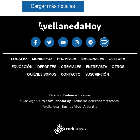
Cargar más noticias
LOCALES
MUNICIPIOS
PROVINCIA
NACIONALES
CULTURA
EDUCACIÓN
DEPORTES
GREMIALES
ENTREVISTA
OTROS
QUIÉNES SOMOS
CONTACTO
SUSCRIPCIÓN
Director: Federico Lorenzo
© Copyright 2025 /
AvellanedaHoy /
Todos los derechos reservados /
Avellaneda - Buenos Aires - Argentina