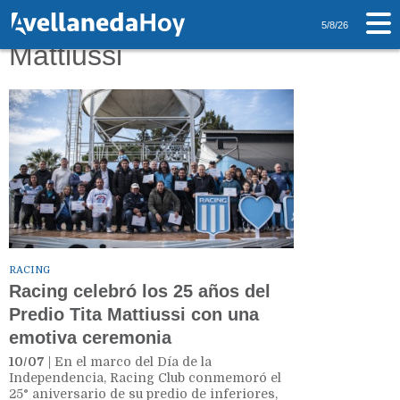
Tag: Predio Tita
5/8/26
Mattiussi
RACING
Racing celebró los 25 años del
Predio Tita Mattiussi con una
emotiva ceremonia
10/07
| En el marco del Día de la
Independencia, Racing Club conmemoró el
25° aniversario de su predio de inferiores,