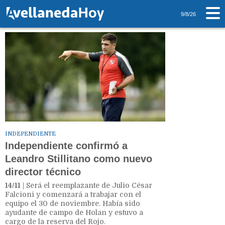
Tag: Falcioni
9/8/26
INDEPENDIENTE
Independiente confirmó a
Leandro Stillitano como nuevo
director técnico
14/11
| Será el reemplazante de Julio César
Falcioni y comenzará a trabajar con el
equipo el 30 de noviembre. Había sido
ayudante de campo de Holan y estuvo a
cargo de la reserva del Rojo.