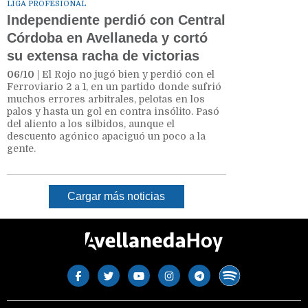
LIGA PROFESIONAL
Independiente perdió con Central
Córdoba en Avellaneda y cortó
su extensa racha de victorias
06/10
| El Rojo no jugó bien y perdió con el
Ferroviario 2 a 1, en un partido donde sufrió
muchos errores arbitrales, pelotas en los
palos y hasta un gol en contra insólito. Pasó
del aliento a los silbidos, aunque el
descuento agónico apaciguó un poco a la
gente.
Cargar más noticias