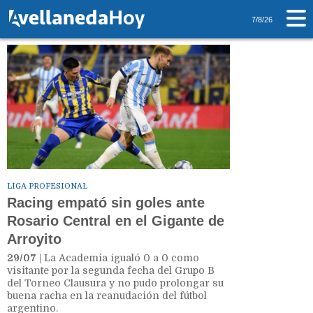
Tag: Central
7/8/26
LIGA PROFESIONAL
Racing empató sin goles ante
Rosario Central en el Gigante de
Arroyito
29/07
| La Academia igualó 0 a 0 como
visitante por la segunda fecha del Grupo B
del Torneo Clausura y no pudo prolongar su
buena racha en la reanudación del fútbol
argentino.