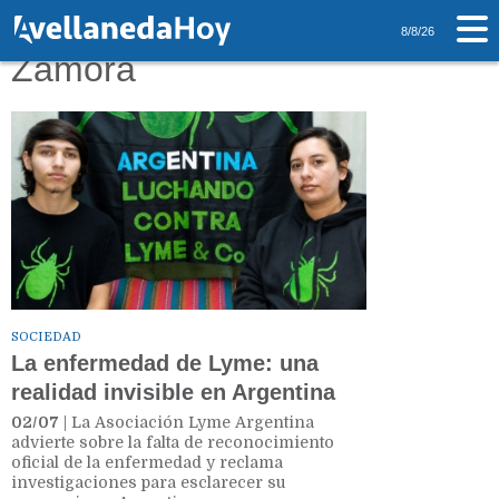
Tag: Lomas de
8/8/26
Zamora
SOCIEDAD
La enfermedad de Lyme: una
realidad invisible en Argentina
02/07
| La Asociación Lyme Argentina
advierte sobre la falta de reconocimiento
oficial de la enfermedad y reclama
investigaciones para esclarecer su