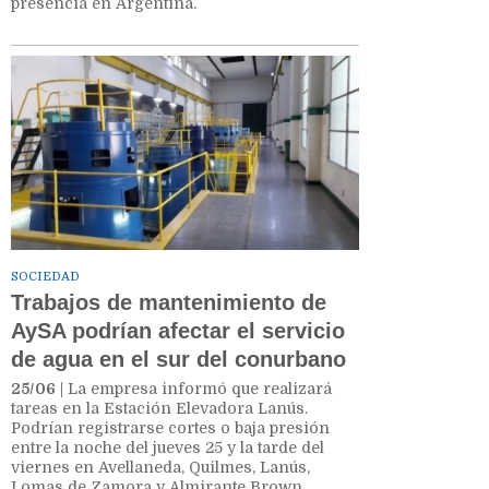
presencia en Argentina.
SOCIEDAD
Trabajos de mantenimiento de
AySA podrían afectar el servicio
de agua en el sur del conurbano
25/06
| La empresa informó que realizará
tareas en la Estación Elevadora Lanús.
Podrían registrarse cortes o baja presión
entre la noche del jueves 25 y la tarde del
viernes en Avellaneda, Quilmes, Lanús,
Lomas de Zamora y Almirante Brown.